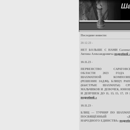
Последние новости:
20.12.23 -
НЕТ БОЛЬШЕ С НАМИ Саломат
Антона Александровича
подробней 
10.11.23 -
ПЕРВЕНСТВО САРАТОВС
ОБЛАСТИ 2023 ГОДА
ШАХМАТНОЙ КОМПОЗИ
(РЕШЕНИЕ ЗАДАЧ), БЛИЦУ, РА
(БЫСТРЫЕ ШАХМАТЫ) СР
МАЛЬЧИКОВ И ДЕВОЧЕК, ЮНО
И ДЕВУШЕК ДО 11, 13, 15, 17, 19 
подробней »
10.11.23 -
БЛИЦ — ТУРНИР ПО ШАХМАТ
ПОСВЯЩЁННЫЙ «Д
НАРОДНОГО ЕДИНСТВА»
подробн