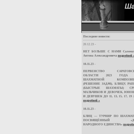
Последние новости:
20.12.23 -
НЕТ БОЛЬШЕ С НАМИ Саломат
Антона Александровича
подробней 
10.11.23 -
ПЕРВЕНСТВО САРАТОВС
ОБЛАСТИ 2023 ГОДА
ШАХМАТНОЙ КОМПОЗИ
(РЕШЕНИЕ ЗАДАЧ), БЛИЦУ, РА
(БЫСТРЫЕ ШАХМАТЫ) СР
МАЛЬЧИКОВ И ДЕВОЧЕК, ЮНО
И ДЕВУШЕК ДО 11, 13, 15, 17, 19 
подробней »
10.11.23 -
БЛИЦ — ТУРНИР ПО ШАХМАТ
ПОСВЯЩЁННЫЙ «Д
НАРОДНОГО ЕДИНСТВА»
подробн